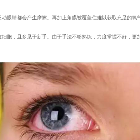
眨动眼睛都会产生摩擦。再加上角膜被覆盖住难以获取充足的氧
皮细胞，且多见于新手。由于手法不够熟练，力度掌握不好，更