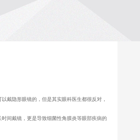
可以戴隐形眼镜的，但是其实眼科医生都很反对，
长时间戴镜，更是导致细菌性角膜炎等眼部疾病的