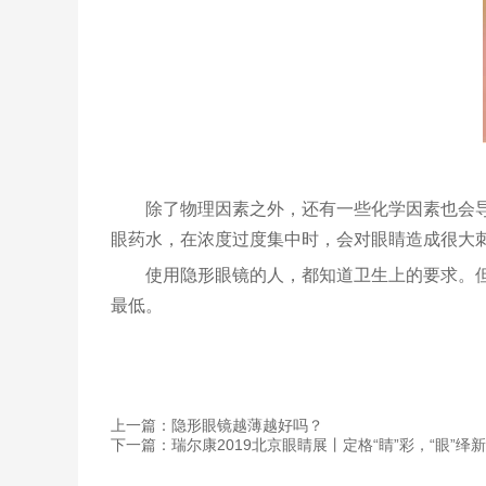
除了物理因素之外，还有一些化学因素也会
眼药水，在浓度过度集中时，会对眼睛造成很大
使用隐形眼镜的人，都知道卫生上的要求。
最低。
上一篇：隐形眼镜越薄越好吗？
下一篇：瑞尔康2019北京眼睛展丨定格“睛”彩，“眼”绎