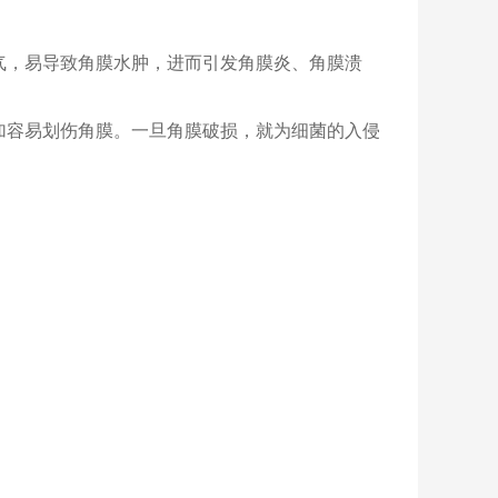
气，易导致角膜水肿，进而引发角膜炎、角膜溃
加容易划伤角膜。一旦角膜破损，就为细菌的入侵