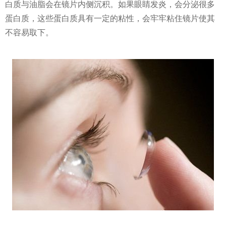
白质与油脂会在镜片内侧沉积。如果眼睛发炎，会分泌很多
蛋白质，这些蛋白质具有一定的粘性，会牢牢粘住镜片使其
不容易取下。