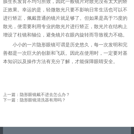
膜生长发育不均匀所致，因此一般镜片对散光没有太大的矫
正效果。幸运的是，轻微散光只要不影响日常生活也可以不
进行矫正，佩戴普通的镜片就足够了。但如果是高于75度的
散光，便需要利用专业的散光片进行矫正，散光片在结构上
增设了柱镜和轴位，避免镜片在眼内旋转而导致视力不稳。
小小的一片隐形眼镜可谓是历史悠久，每一次发明和完
善都是一次巨大的创新和飞跃。因此在使用时，一定要对基
本知识以及操作方法有充分了解，才能保障眼睛安全。
上一篇：隐形眼镜戴不进去怎么办？
下一篇：隐形眼镜清洗器有用吗？