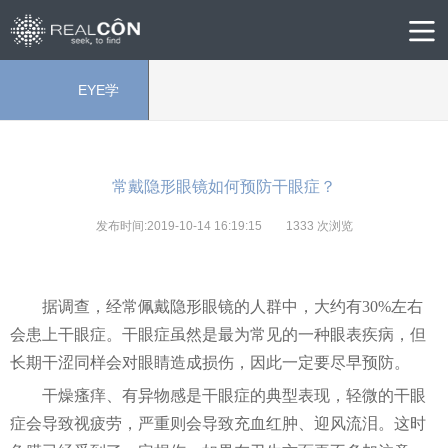
EYE学
院
常戴隐形眼镜如何预防干眼症？
发布时间:2019-10-14 16:19:15
1333
次浏览
据调查，经常佩戴隐形眼镜的人群中，大约有30%左右
会患上干眼症。干眼症虽然是最为常见的一种眼表疾病，但
长期干涩同样会对眼睛造成损伤，因此一定要尽早预防。
干燥瘙痒、有异物感是干眼症的典型表现，轻微的干眼
症会导致视疲劳，严重则会导致充血红肿、迎风流泪。这时