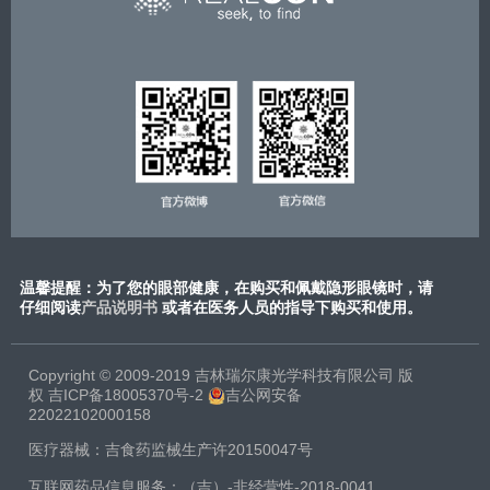
温馨提醒：为了您的眼部健康，在购买和佩戴隐形眼镜时，请
仔细阅读
产品说明书
或​者在医务人员的指导下购买和使用。
Copyright © 2009-2019 吉林瑞尔康光学科技有限公司 版
权
吉ICP备18005370号-2
吉公网安备
22022102000158
医疗器械：吉食药监械生产许20150047号
互联网药品信息服务：（吉）-非经营性-2018-0041