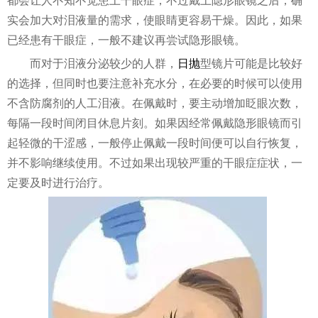
都会让人不知不觉患上干眼症，不过戴上隐形眼镜之后，确
实会加大对泪液量的需求，使眼睛更容易干燥。因此，如果
已经患有干眼症，一般不建议再尝试隐形眼镜。
而对于泪液分泌较少的人群，
日抛
型镜片可能是比较好
的选择，但同时也要注意补充水分，在必要的时候可以使用
不含防腐剂的人工泪液。在佩戴时，要主动增加眨眼次数，
每隔一段时间闭目休息片刻。如果因经常佩戴隐形眼镜而引
起轻微的干涩感，一般停止佩戴一段时间便可以自行恢复，
并不影响继续使用。不过如果出现较严重的干眼症症状，一
定要及时进行治疗。