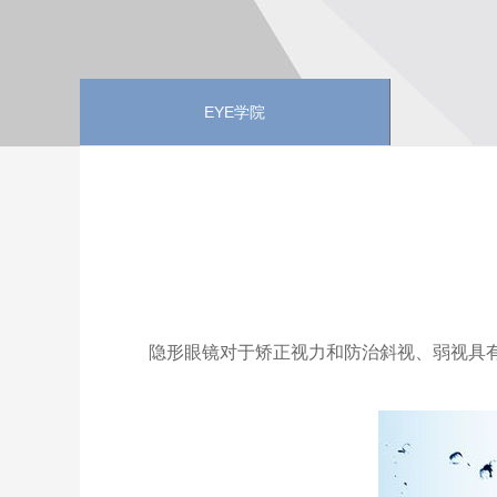
EYE学院
隐形眼镜对于矫正视力和防治斜视、弱视具