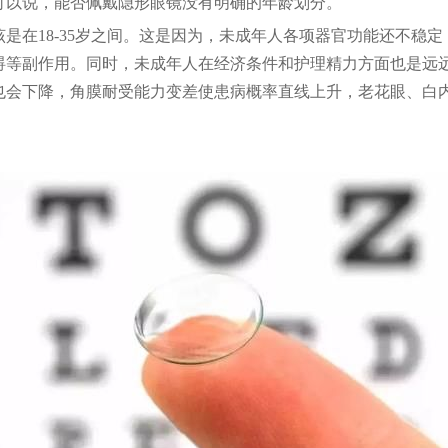
可以说，能否佩戴隐形眼镜没有明确的年龄划分。
该是在
18-35岁之间。这是因为，未成年人各项器官功能还不稳
碍等副作用。同时，未成年人在经济条件和护理精力方面也是远
力也会下降，角膜耐受能力变差使患病概率直线上升，老花眼、白