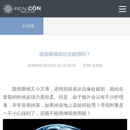
EYE学
院
隐形眼镜踩过还能用吗？
发布时间:2020-01-16 16:18:15
3789
次浏览
隐形眼镜又小又薄，还特别容易从边缘处破损，因此在
拿取的时候必须力度轻柔。但是，由于镜片会沾有不少护理
液，非常容易掉落，如果掉在地上该如何处理？寻找时要是
一不小心踩到了，还能不能再继续使用呢？