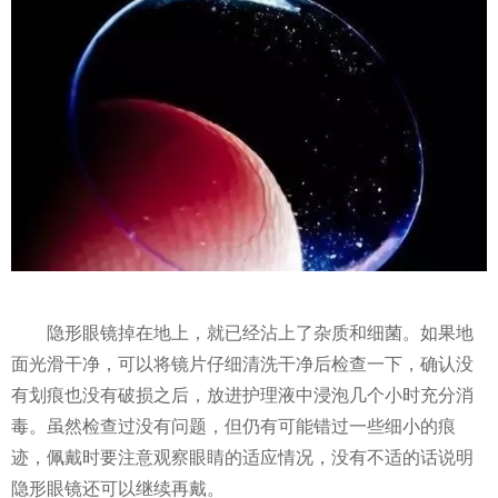
隐形眼镜掉在地上，就已经沾上了杂质和细菌。如果地
面光滑干净，可以将镜片仔细清洗干净后检查一下，确认没
有划痕也没有破损之后，放进护理液中浸泡几个小时充分消
毒。虽然检查过没有问题，但仍有可能错过一些细小的痕
迹，佩戴时要注意观察眼睛的适应情况，没有不适的话说明
隐形眼镜还可以继续再戴。