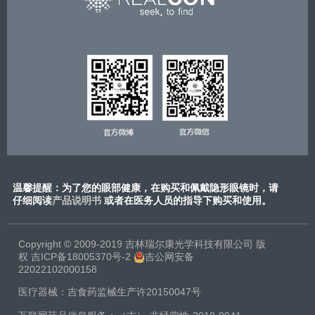
温馨提醒：为了您的眼部健康，在购买和佩戴隐形眼镜时，请
仔细阅读
产品说明书
或​者在医务人员的指导下购买和使用。
Copyright © 2009-2019 吉林瑞尔康光学科技有限公司 版
权
吉ICP备18005370号-2
吉公网安备
22022102000158
医疗器械：吉食药监械生产许20150047号