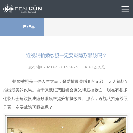
EYE学
院
近视眼拍婚纱照一定要戴隐形眼镜吗？
发布时间:2020-03-27 15:34:25
4101
次浏览
拍婚纱照是一件人生大事，是爱情最美瞬间的记录，人人都想要
拍出最美的效果。由于佩戴框架眼镜会反光和遮挡妆面，现在有很多
化妆师会建议换成隐形眼镜来提升拍摄效果。那么，近视眼拍婚纱照
是否一定要戴隐形眼镜呢？