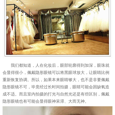
我们都知道，人在化妆后，眼部轮廓得到加深，眼珠就
会显得很小，佩戴隐形眼镜可以将黑眼球放大，让眼睛比例
重新恢复协调。所以，如果本来眼睛够大，也不是非要佩戴
隐形眼镜不可，毕竟经过长时间拍摄，眼睛可能会因缺氧造
成不适。而且室内拍摄的打光与自然光还是有些区别，佩戴
隐形眼镜也有可能会显得眼神呆滞、大而无神。