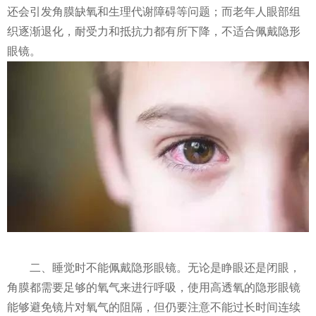
还会引发角膜缺氧和生理代谢障碍等问题；而老年人眼部组
织逐渐退化，耐受力和抵抗力都有所下降，不适合佩戴隐形
眼镜。
二、睡觉时不能佩戴隐形眼镜。无论是睁眼还是闭眼，
角膜都需要足够的氧气来进行呼吸，使用高透氧的隐形眼镜
能够避免镜片对氧气的阻隔，但仍要注意不能过长时间连续