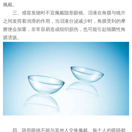
佩戴。
三、感冒发烧时不宜佩戴隐形眼镜。泪液在角膜与镜片
之间发挥着润滑的作用，当泪液分泌减少时，角膜受到的摩
擦便会加重，非常容易造成组织损伤，也可能引起细菌性角
膜溃疡。
四、
隐形眼镜不
能
与
其他人交换佩戴。每个人的眼睛都