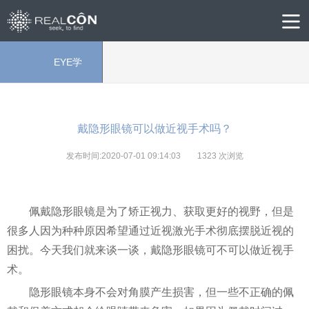
EYE学
院
戴隐形眼镜可以做近视手术吗？
发布时间:2020-07-01 09:14:03
1323
次浏览
佩戴隐形眼镜是为了矫正视力、获取更好的视野，但是
很多人因为种种原因希望通过近视激光手术彻底摆脱近视的
困扰。今天我们就来谈一谈，戴隐形眼镜可不可以做近视手
术。
隐形眼镜本身不会对角膜产生损害，但一些不正确的佩