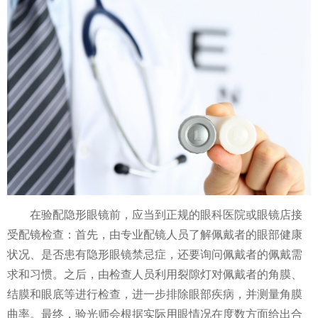
在验配隐形眼镜前，应当到正规的眼科医院或眼镜店接
受配镜检查：首先，由专业配镜人员了解佩戴者的眼部健康
状况、是否患有隐形眼镜禁忌症，还要询问佩戴者的佩戴需
求和习惯。之后，由检查人员利用裂隙灯对佩戴者的角膜、
结膜和眼底等进行检查，进一步排除眼部疾病，并测量角膜
曲率。最终，验光师会根据实际用眼情况在度数方面给出合