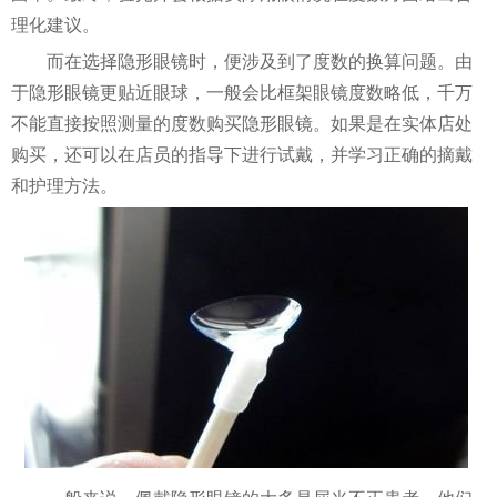
理化建议。
而在选择隐形眼镜时，便涉及到了度数的换算问题。由
于隐形眼镜更贴近眼球，一般会比框架眼镜度数略低，千万
不能直接按照测量的度数购买隐形眼镜。如果是在实体店处
购买，还可以在店员的指导下进行试戴，并学习正确的摘戴
和护理方法。