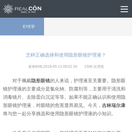
EYE学
院
怎样正确选择和使用隐形眼镜护理液？
发布时间:2019-05-13 09:02:26
1508
次浏览
对于佩戴
隐形眼镜
的人来说，护理液至关重要。隐形眼
镜护理液的主要成分是氯化钠、防腐剂等，主要用于清洗和
消毒镜片、去除蛋白沉淀等等。如果不能正确认识和使用隐
形眼镜护理液，对眼睛的危害显而易见。今天，
吉林瑞尔康
将与您一起分享挑选和使用隐形眼镜护理液的小知识。