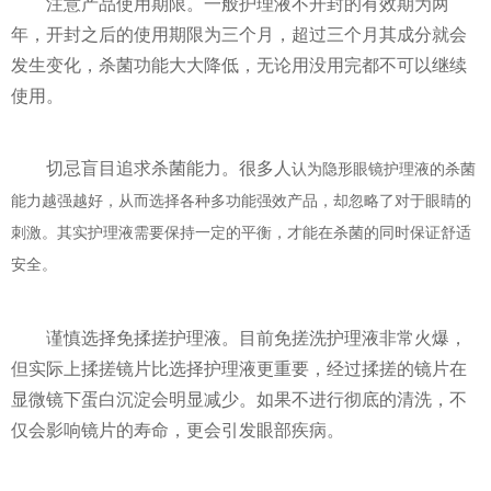
注意产品使用期限。一般护理液不开封的有效期为两
年，开封之后的使用期限为三个月，超过三个月其成分就会
发生变化，杀菌功能大大降低，无论用没用完都不可以继续
使用。
切忌盲目追求杀菌能力。很多人
认为隐形眼镜护理液的杀菌
能力越强越好，从而选择各种多功能强效产品，却忽略了对于眼睛的
刺激。其实护理液需要保持一定的平衡，才能在杀菌的同时保证舒适
安全。
谨慎选择免揉搓护理液。目前免搓洗护理液非常火爆，
但实际上揉搓镜片比选择护理液更重要，经过揉搓的镜片在
显微镜下蛋白沉淀会明显减少。如果不进行彻底的清洗，不
仅会影响镜片的寿命，更会引发眼部疾病。