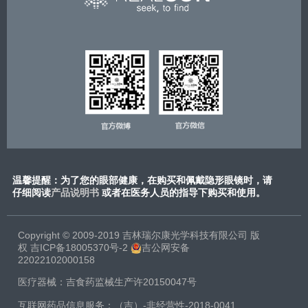
温馨提醒：为了您的眼部健康，在购买和佩戴隐形眼镜时，请
仔细阅读
产品说明书
或​者在医务人员的指导下购买和使用。
Copyright © 2009-2019 吉林瑞尔康光学科技有限公司 版
权
吉ICP备18005370号-2
吉公网安备
22022102000158
医疗器械：吉食药监械生产许20150047号
互联网药品信息服务：（吉）-非经营性-2018-0041