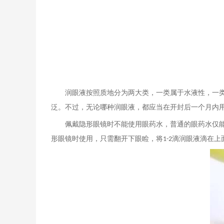
润眼液按照质地分为两大类，一类属于水液性，一
泛。不过，无论哪种润眼液，都应当在开封后一个月内
佩戴隐形眼镜时不能使用眼药水，普通的眼药水仅
形眼镜时使用，只需翻开下眼睑，将
滴润眼液滴在上
1-2