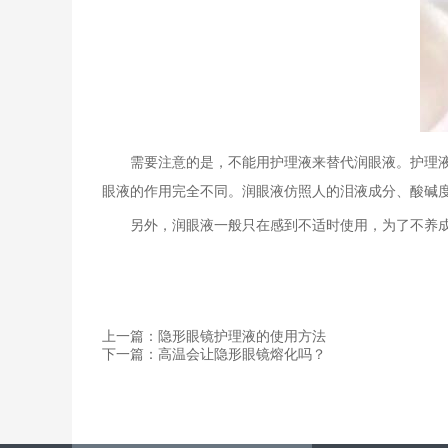
需要注意的是，不能用护理液来替代润眼液。护理
眼液的作用完全不同。润眼液仿照人的泪液成分、酸碱
另外，润眼液一般只在感到不适时使用，为了不养
上一篇：隐形眼镜护理液的使用方法
下一篇：高温会让隐形眼镜熔化吗？