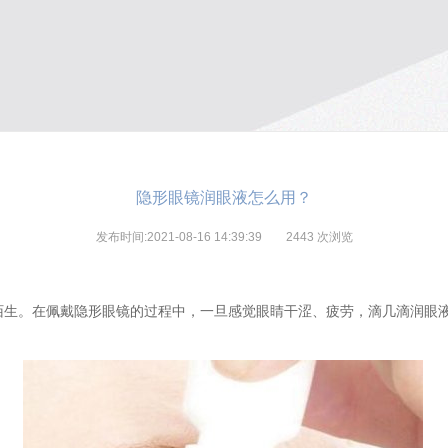
隐形眼镜润眼液怎么用？
发布时间:2021-08-16 14:39:39
2443
次浏览
陌生。在佩戴隐形眼镜的过程中，一旦感觉眼睛干涩、疲劳，滴几滴润眼