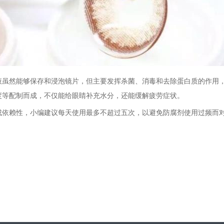
液虽然能够保存和浸泡镜片，但主要发挥杀菌、消毒和去除蛋白质的作用
度等配制而成，不仅能给眼睛补充水分，还能缓解疲劳症状。
成依赖性，小编建议每天使用最多不超过五次，以避免防腐剂使用过频而