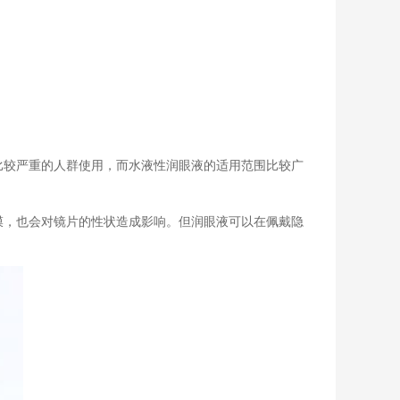
比较严重的人群使用，而水液性润眼液的适用范围比较广
膜，也会对镜片的性状造成影响。但润眼液可以在佩戴隐