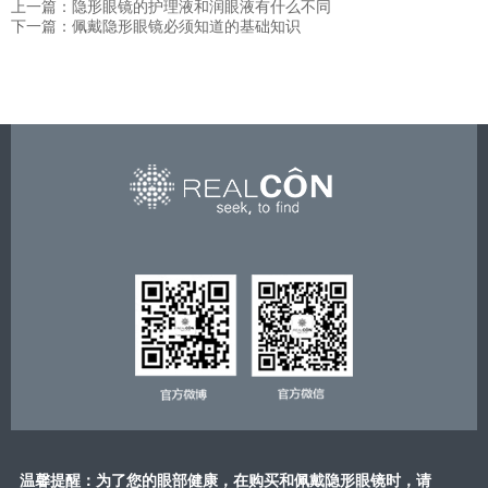
上一篇：隐形眼镜的护理液和润眼液有什么不同
下一篇：佩戴隐形眼镜必须知道的基础知识
温馨提醒：为了您的眼部健康，在购买和佩戴隐形眼镜时，请