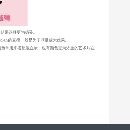
查结果选择更为稳妥。
选
的直径一般是为了满足放大效果。
14.5
紫色常用来搭配混血妆，也有颜色更为浓重的艺术片在