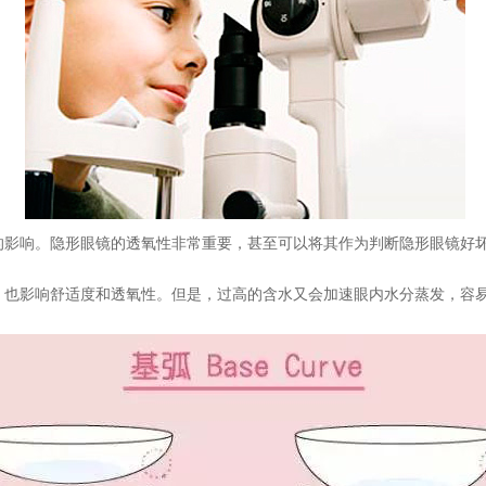
的影响。隐形眼镜的透氧性非常重要，甚至可以将其作为判断隐形眼镜好
，也影响舒适度和透氧性。但是，过高的含水又会加速眼内水分蒸发，容