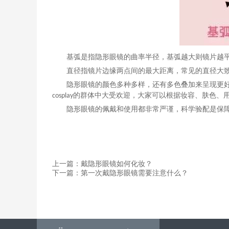
基弧是指隐形眼镜的曲率半径，基弧越大则镜片越
直径指镜片边缘两点间的最大距离，常见的直径大
隐形眼镜的颜色多种多样，还有多色叠加来呈现更
的群体中大受欢迎，大家可以根据妆容、肤色、
cosplay
隐形眼镜的佩戴和使用都非常严谨，科学验配是保
上一篇：戴隐形眼镜如何化妆？
下一篇：第一次戴隐形眼镜需要注意什么？