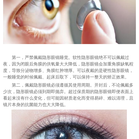
第一，严禁佩戴隐形眼镜睡觉。软性隐形眼镜绝不可以佩戴过
夜，因为闭眼后角膜的供氧量大大降低，隐形眼镜会加重角膜缺氧程
度，导致分泌物增多、角膜红肿增厚。可以夜戴的是硬性隐形眼镜，
一般睡觉的时候佩戴、起床后取下，可以保持一整天的矫正效果。
第二，佩戴隐形眼镜必须遵循其使用周期。开封后，不论佩戴多
少次，隐形眼镜必须到期即抛弃。超过保质期的隐形眼镜即便表面上
看起来没有什么变化，但可能因材质老化而变得易碎、难以清理，且
镜片本身的抗菌能力也大大降低。