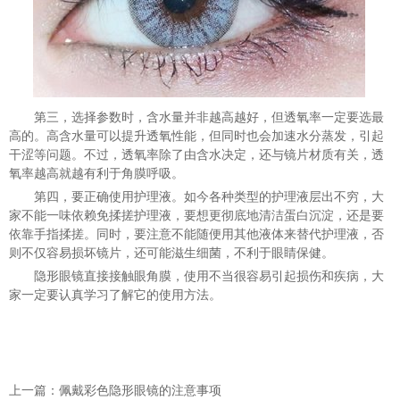
第三，选择参数时，含水量并非越高越好，但透氧率一定要选最
高的。高含水量可以提升透氧性能，但同时也会加速水分蒸发，引起
干涩等问题。不过，透氧率除了由含水决定，还与镜片材质有关，透
氧率越高就越有利于角膜呼吸。
第四，要正确使用护理液。如今各种类型的护理液层出不穷，大
家不能一味依赖免揉搓护理液，要想更彻底地清洁蛋白沉淀，还是要
依靠手指揉搓。同时，要注意不能随便用其他液体来替代护理液，否
则不仅容易损坏镜片，还可能滋生细菌，不利于眼睛保健。
隐形眼镜直接接触眼角膜，使用不当很容易引起损伤和疾病，大
家一定要认真学习了解它的使用方法。
上一篇：佩戴彩色隐形眼镜的注意事项