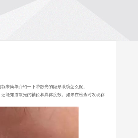
们就来简单介绍一下带散光的隐形眼镜怎么配。
，
还能知道
散光的轴位和具体度数。
如果在检查时发现
存