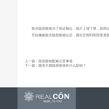
散光隐形眼镜为了
保证
轴位，
镜片
上薄下厚，因而
开始佩戴散光隐形眼镜以后，最好定期到医院复查
上一篇：隐形眼镜配戴注意事项
下一篇：睡觉不摘隐形眼镜有什么影响？