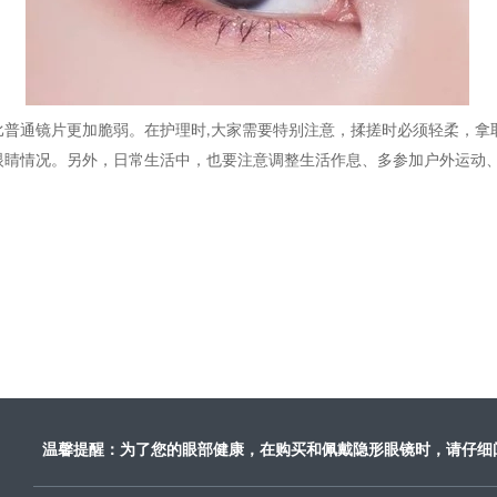
比普通镜片更加脆弱。在护理
时
大家
需要
特别
注意，揉搓时必须轻柔，拿
,
眼睛情况。另外，日常生活中，也要注意调整生活作息、多参加户外运动
温馨提醒：为了您的眼部健康，在购买和佩戴隐形眼镜时，请仔细