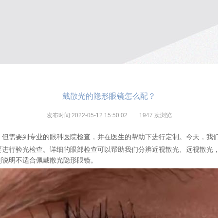
戴散光的隐形眼镜怎么配？
发布时间:2022-05-12 15:50:02
1947
次浏览
，但需要到专业的眼科医院检查，并在医生的帮助下进行定制。今天，我
要进行验光检查。
详细的眼部检查可以帮助我们
分辨近视散光
、
远视散光
则说明
不适合佩戴散光隐形眼镜。