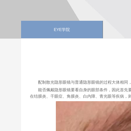
EYE学院
配制散光隐形眼镜与普通隐形眼镜的过程大体相同
能否佩戴隐形眼镜要看自身的眼部条件，因此首先
在结膜炎、干眼症、角膜炎、白内障、青光眼等疾病，