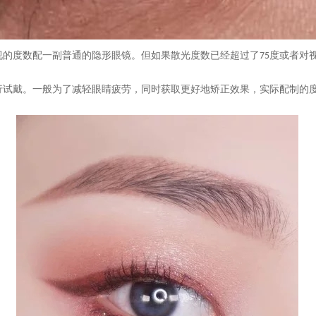
视的度数配一副普通的隐形眼镜。但如果散光度数已经超过了
度或者对
75
行试戴。一般为了减轻眼睛疲劳，同时获取更好地矫正效果，实际配制的