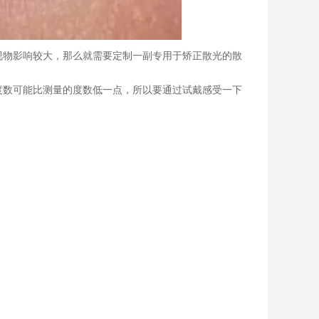
视物影响较大，那么就需要定制一副专用于矫正散光的散
度数可能比测量的度数低一点，所以要通过试戴感受一下