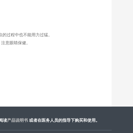
取的过程中也不能用力过猛。
、注意眼睛保健。
阅读
产品说明书
或​者在医务人员的指导下购买和使用。