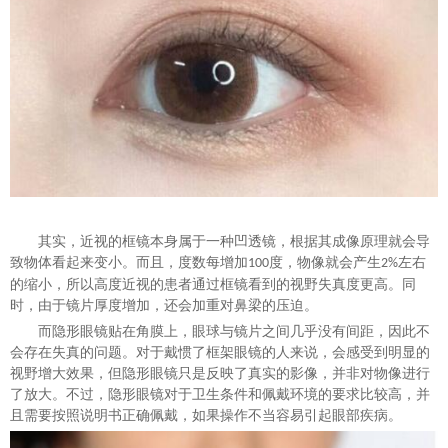
其实，近视的框镜本身属于一种凹透镜，根据其成像原理就会导
致物体看起来变小。而且，度数每增加
度，物像就会产生
左右
100
2%
的缩小，所以高度近视的患者通过框镜看到的视野失真度更高。同
时，由于镜片厚度增加，还会加重对鼻梁的压迫。
而隐形眼镜贴在角膜上，眼球与镜片之间几乎没有间距，因此不
会存在失真的问题。对于戴惯了框架眼镜的人来说，会感受到明显的
视野增大效果，但隐形眼镜只是反映了真实的影像，并非对物像进行
了放大。不过，隐形眼镜对于卫生条件和佩戴环境的要求比较高，并
且需要按照说明书正确佩戴，如果操作不当容易引起眼部疾病。