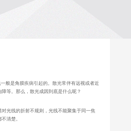
光一般是角膜疾病引起的。散光常伴有远视或者近
内障等。那么，散光成因到底是什么呢？
睛对光线的折射不规则，光线不能聚集于同一焦
都不清楚。