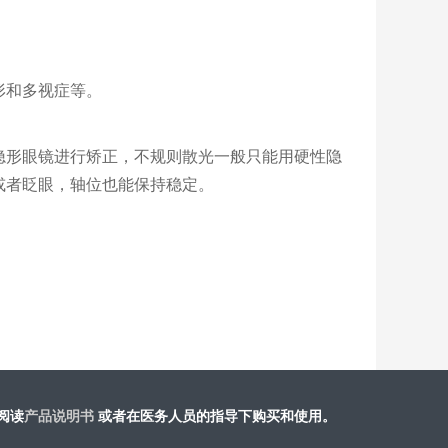
形和多视症等。
隐形眼镜进行矫正，不规则散光一般只能用硬性隐
或者眨眼，轴位也能保持稳定。
阅读
产品说明书
或​者在医务人员的指导下购买和使用。