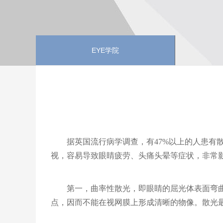
EYE学院
据英国流行病学调查，有
47%以上的人患
视，容易导致眼睛疲劳、头痛头晕等症状，非常
第一，曲率性散光，即眼睛的屈光体表面弯
点，因而不能在视网膜上形成清晰的物像。散光