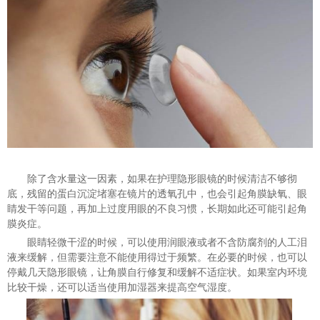
除了含水量这一因素，如果在护理隐形眼镜的时候清洁不够彻
底，残留的蛋白沉淀堵塞在镜片的透氧孔中，也会引起角膜缺氧、眼
睛发干等问题，再加上过度用眼的不良习惯，长期如此还可能引起角
膜炎症。
眼睛轻微干涩的时候，可以使用润眼液或者不含防腐剂的人工泪
液来缓解，但需要注意不能使用得过于频繁。在必要的时候，也可以
停戴几天隐形眼镜，让角膜自行修复和缓解不适症状。如果室内环境
比较干燥，还可以适当使用加湿器来提高空气湿度。