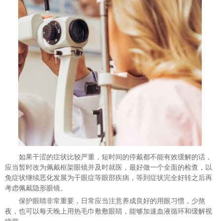
如果干涩的症状比较严重，短时间的停戴都不能有效缓解的话，
应当暂时改为佩戴框架眼镜并及时就医，最好做一个全面的检查，以
免症状继续恶化发展为干眼症等眼部疾病，等到症状完全好转之后再
考虑佩戴隐形眼镜。
保护眼睛非常重要，日常应当注意养成良好的用眼习惯，少熬
夜，也可以每天晚上用热毛巾敷敷眼睛，能够加速血液循环和缓解视