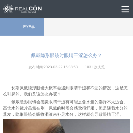
EYE学
院
佩戴隐形眼镜时眼睛干涩怎么办？
发布时间:2023-03-22 15:38:53
1031
次浏览
长期佩戴隐形眼镜大概率会遇到眼睛干涩和不适的情况，这是怎
么引起的、我们又该怎么办呢？
佩戴隐形眼镜会感觉眼睛干涩有可能是含水量的选择不太适合。
高含水的镜片虽然在刚一佩戴的时候会感觉很舒服，但是随着水分的
蒸发，隐形眼镜会吸收泪液来补足水分，这样就会导致眼睛干涩。