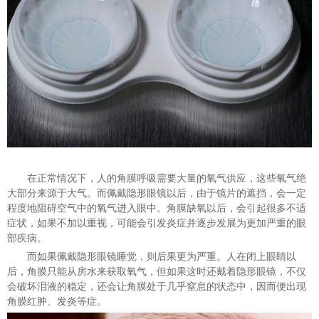
在正常情况下，人的角膜呼吸需要大量的氧气供应，这些氧气绝
大部分来源于大气。而佩戴隐形眼镜以后，由于镜片的遮挡，会一定
程度地阻碍空气中的氧气进入眼中。角膜缺氧以后，会引起很多不适
症状，如果不加以重视，可能会引发炎症并逐步发展为更加严重的眼
部疾病。
而如果佩戴隐形眼镜睡觉，则后果更为严重。人在闭上眼睛以
后，角膜只能从房水来获取氧气，但如果这时还戴着隐形眼镜，不仅
会破坏泪液的稳定，还会让角膜处于几乎窒息的状态中，因而便出现
角膜红肿、发炎等症。