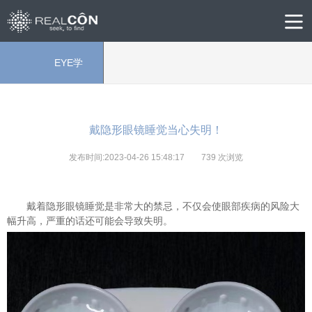
EYE学
院
戴隐形眼镜睡觉当心失明！
发布时间:2023-04-26 15:48:17
739
次浏览
戴着隐形眼镜睡觉是非常大的禁忌，不仅会使眼部疾病的风险大
幅升高，严重的话还可能会导致失明。