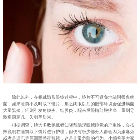
除此以外，在佩戴隐形眼镜过程中，镜片不可避免地沾附很多病
菌，如果睡前不及时取下镜片，那么闭眼以后的眼部环境会促进病菌
大量繁殖，轻则引发角膜炎、结膜炎，醒来后眼睛红肿疼痛，重则导
致角膜穿孔、失明等后果。
根据调查，绝大多数佩戴者知晓戴隐形眼镜睡觉的严重性，会按
照说明在睡前取下镜片进行护理，但仍有极少部分人群会因为嫌麻烦
或者是遗忘等原因而整夜戴镜，这是非常危险的行为。小编希望大家