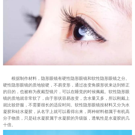
根据制作材料，隐形眼镜有硬性隐形眼镜和软性隐形眼镜之分。
硬性隐形眼镜的质地较硬，不易变形，通过改变角膜形状来达到矫正
的目的，也被称为夜戴型镜片，可以在睡觉的时候佩戴。软性隐形眼
镜的质地就非常软了，由于形状容易改变，含水量又多，所以刚戴上
就比较舒服，不需要很长的适应时间。软性隐形眼镜按材料又分为水
凝胶和硅水凝胶，从名字上就可以看得出来，两种材料都属于有机高
分子物质，只是硅水凝胶属于水凝胶的升级版，透氧性是水凝胶的几
十倍。