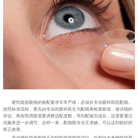
硬性隐形眼镜的验配要求非常严格，必须在专业眼科医院配镜。
按照标准流程，要先由专业的眼科医生为配镜者检查眼底，做详细的
评估，再按照用眼需要调整适配度数，等到配镜完成后，还需要通过
试戴来进一步调节。这样一来，配镜既专业又准确，可以达到较好的
矫正效果。
虽说硬性隐形眼镜不如软性隐形眼镜流行，但相信未来硬性隐形