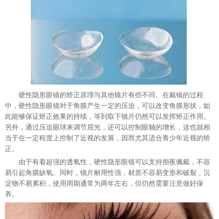
硬性隐形眼镜的矫正原理与其他镜片有些不同。在戴镜的过程
中，硬性隐形眼镜对于角膜产生一定的压迫，可以改变角膜形状，如
此能够保证矫正效果的持续，等到取下镜片仍然可以发挥矫正作用。
另外，通过压迫眼球来调节屈光，还可以控制眼轴的增长，这也就相
当于在一定程度上控制了近视的发展，因而尤其适合青少年近视的矫
正。
由于有着超强的透氧性，硬性隐形眼镜可以支持彻夜佩戴，不容
易引起角膜缺氧。同时，镜片耐用性强，材质不容易变形
和
破裂，沉
淀物不易累积，使用周期通常为两年左右，但仍然需要注意做好
保
养
。