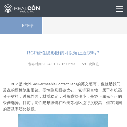
EYE学
院
RGP硬性隐形眼镜可以矫正近视吗？
发布时间:2024-01-17 16:06:53
591
次浏览
是
的英文缩写，也就是我们
R
GP
Rigid Gas Permeable Contact Lens
常说的
硬性隐形眼镜。硬性隐形眼镜含硅、氟等聚合物，属于有机高
分子材料，透氧性强，材质稳定，对角膜损伤小，是矫正屈光不正的
极佳选择。目前，硬性隐形眼镜在欧美等地区流行度较高，但在我国
的普及率还
比较
低。