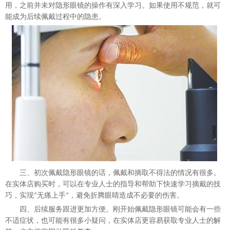
用，之前并未对隐形眼镜的操作有深入学习。如果使用不规范，就可
能成为后续佩戴过程中的隐患。
三、初次佩戴隐形眼镜的话，佩戴和摘取不得法的情况有很多。
在实体店购买时，可以在专业人士的指导和帮助下快速学习摘戴的技
巧，实现
无痛上手
，避免折腾眼睛造成不必要的伤害。
“
”
四、后续服务跟进
更加
方便。刚开始佩戴隐形眼镜可能会有一些
不适症状，也可能有很多小疑问，在实体店
更
容易获取专业人士的解