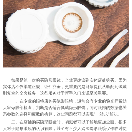
如果是第一次购买隐形眼镜，当然更建议到实体店处购买。因为
实体店不仅渠道正规、证件齐全，更重要的是能够提供从验配到试戴
到复查的全套服务，这些服务对于新手入门来说至关重要。
一、在专业的眼镜店购买隐形眼镜，通常会有专业的验光师帮助
大家做眼部检查，判断是否适合佩戴隐形眼镜，同时眼部的数据也关
系参数的选择和度数的换算，这些问题都可以实现
一站式
解决。
“
”
二、在店铺购买隐形眼镜时，初戴者可以了解地更加全面。很多
人对于隐形眼镜的认识有限，甚至有不少人购买隐形眼镜仅作临时使