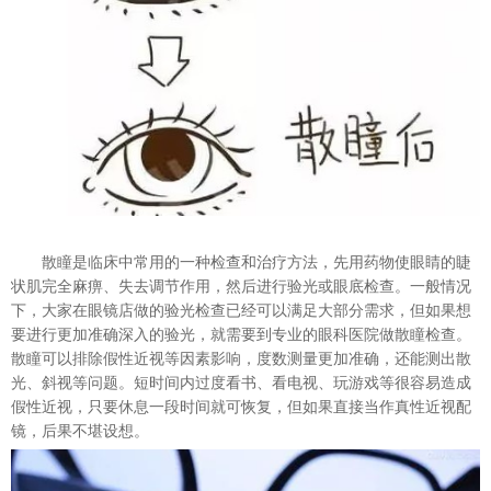
散瞳
是临床中常用的一种检查和治疗方法，先用药物使眼睛的睫
状肌完全麻痹、失去调节作用，然后进行验光或眼底检查。一般情况
下，大家在眼镜店做的验光检查已经可以满足大部分需求，但如果想
要进行更加准确深入的验光，就需要到专业的眼科医院做散瞳检查。
散瞳可以排除假性近视等因素影响，度数测量更加准确，还能测出散
光、斜视等问题。短时间内过度看书、看电视、玩游戏等很容易造成
假性近视，只要休息一段时间就可恢复，但如果直接当作真性近视配
镜，后果不堪设想。