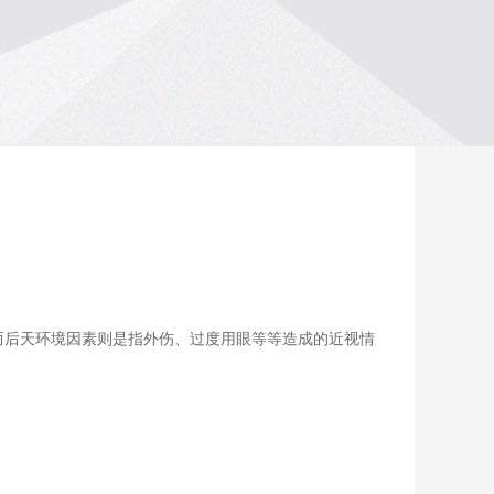
而后天环境因素则是
指
外伤、过度用眼等等造成的近视情