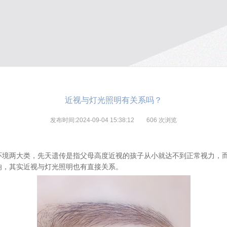
近视与灯光照明有关系吗？
发布时间:2024-09-04 15:38:12
606
次浏览
环境两大类，先天遗传是指父母高度近视
的
孩子从小就达不到正常视力，
响
，
其实近视与灯光照明也有直接关系。