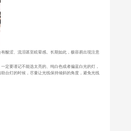
会有酸涩、流泪甚至眩晕感。长期如此，极容易出现注意
，一定要谨记不能选太亮的、纯白色或者偏蓝白光的灯，
借助台灯的时候，尽量让光线保持倾斜的角度，避免光线