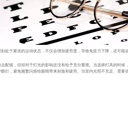
时刻处于紧张的运动状态，不仅会增加疲劳度，导致免疫力下降，还可能
极去配镜，但
却
对于灯光的影响
还
没有给予充分重视。当选择灯具的时候
护眼灯，避免频繁闪烁给眼睛带来刺激和疲劳。当室内光照不充足、需要