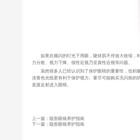
如果在频闪的灯光下用眼，睫状肌不停放大收缩，
力分散
、
视力下降、假性近视乃至真性近视等问题。
虽然很多人已经认识到了保护眼睛的重要性，也积
淡黄色光线更有利于保护视力。要尽可能购买无闪烁的
直接反射进入眼睛。
上一篇：隐形眼镜养护指南
下一篇：隐形眼镜养护指南