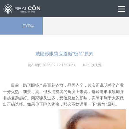
EYE学
院
戴隐形眼镜应遵循“极简”原则
发布时间:2025-02-12 16:04:57
1089
次浏览
目前，隐形眼镜产品百花齐放，品类齐全，其实正说明整个产业
十分火热，前景可期。但从消费者的角度上来说，选购隐形眼镜却并
非越复杂越好。商家噱头过多，受信息差的影响，实际不利于大家做
出正确选择。如果你正陷入犹豫，那么不妨适用一下
极简
原则。
“
”