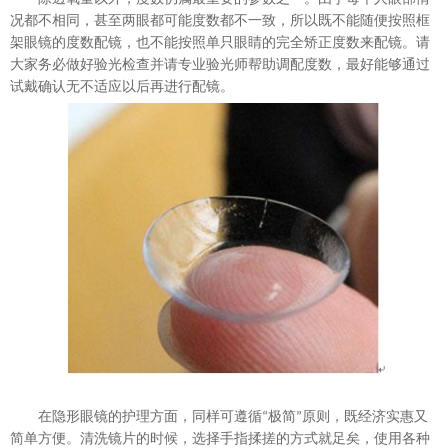
况都不相同，甚至两眼都可能度数都不一致，所以既不能随便按照框
架眼镜的度数配镜，也不能按照单只眼睛的完全矫正度数来配镜。请
大家务必做好验光检查并请专业验光师帮助调配度数，最好
能够
通过
试戴确认无不适应以后再进行配镜。
在隐形眼镜的护理方面，同样可遵循
极简
原则，既经济实惠又
“
”
简单方便。清洗镜片的时候，选择手指揉搓的方式就足矣，使用各种