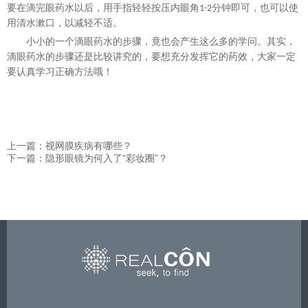
要在滴完眼药水以后，用手指轻轻按压内眼角
分钟即可，也可以使
1
-2
用清水漱口，以减轻不适。
小小的一个滴眼药水的步骤，竟也会产生这么多的学问。其实，
滴眼药水的步骤还是比较讲究的，要想充分发挥它的药效，大家一定
要认真学习正确方法哦！
上一篇：视网膜疾病有哪些？
下一篇：隐形眼镜为何入了“彩妆圈”？