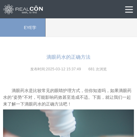
EYE学
院
滴眼药水的正确方法
发布时间:2025-03-12 15:37:49
681
次浏览
滴眼药水是比较常见的眼睛护理方式，但你知道吗，如果滴眼药
水的
姿势
不对，可能影响药效甚至造成不适。下面，就让我们一起
“
”
来了解一下滴眼药水的正确方法吧！