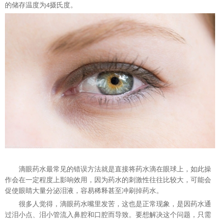
的储存温度为
摄氏度。
4
滴眼药水最常见的错误方法就是直接将药水滴在眼球上，如此操
作会在一定程度上影响效用，因为药水的刺激性往往比较大，可能会
促使眼睛大量分泌泪液，容易稀释甚至冲刷掉药水。
很多人觉得，滴眼药水嘴里发苦，这也是正常现象
，
是因药水通
过泪小点、泪小管流入鼻腔和口腔而导致。要想解决这个问题，只需