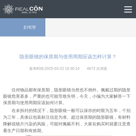
EYE学
院
隐形眼镜的保质期与使用周期应该怎样计算？
发布时间:2025-03-22 16:30:10
4673
次浏览
任何物品都有保质期，隐形眼镜当然也不例外。佩戴过期的隐形
眼镜危害甚多，严重的也可能导致失明，今天，小编为大家解答一下
保质期与使用周期应该如何计算。
在未拆封的情况下，隐形眼镜一般可以保存的时限为五年，个别
为三年，具体以包装标注信息为准。超过保质期的隐形眼镜，有材料
降解或镜片污染的风险，可
能
对佩戴不利，大家在购买时
就
要注意查
看生产日期
和有效期。