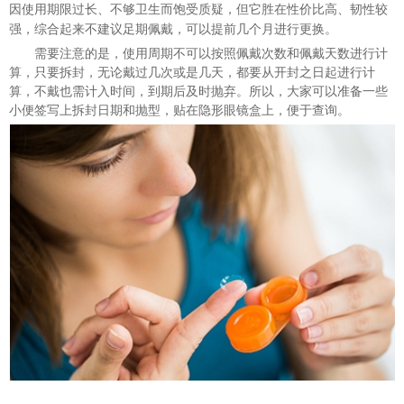
因使用期限过长、不够卫生而饱受质疑，但它胜在性价比高、韧性较
强，综合起来不建议足期佩戴，可以提前几个月进行更换。
需要注意的是，使用周期不可以按照佩戴次数和佩戴天数进行计
算，只要拆封，无论戴过几次或是几天，都要从开封之日起进行计
算，不戴也需计入时间，到期后及时抛弃。所以，大家可以准备一些
小便签写上拆封日期和抛型，贴在隐形眼镜盒上，便于查询。