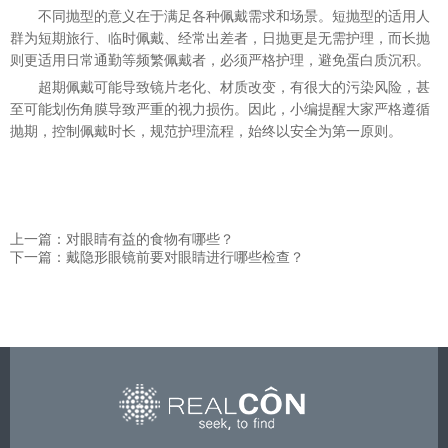
不同抛型的意义在于满足各种佩戴需求和场景。短抛型的适用人
群为短期旅行、临时佩戴、经常出差者，日抛更是无需护理，而长抛
则更适用日常通勤等频繁佩戴者，必须严格护理，避免蛋白质沉积。
超期佩戴可能导致镜片老化、材质改变，有很大的污染风险，甚
至可能划伤角膜导致严重的视力损伤。因此，小编提醒大家严格遵循
抛期，控制佩戴时长，规范护理流程，始终以安全为第一原则。
上一篇：对眼睛有益的食物有哪些？
下一篇：戴隐形眼镜前要对眼睛进行哪些检查？