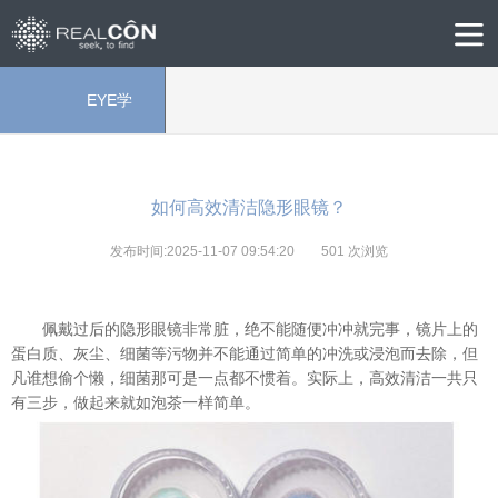
EYE学
院
如何高效清洁隐形眼镜？
发布时间:2025-11-07 09:54:20
501
次浏览
佩戴过后的隐形眼镜非常脏，绝不能随便冲冲就完事，镜片上的
蛋白质、灰尘、细菌等污物并不能通过简单的冲洗
或
浸泡而去除，但
凡谁想偷个懒，细菌那可是一点都不惯着。实际上，高效清洁一共只
有三步，
做起来
就如泡茶一样简单。