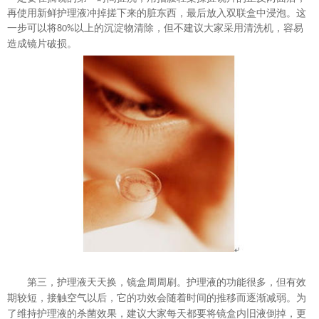
再使用新鲜护理液冲掉搓下来的脏东西，最后放入双联盒中浸泡。这
一步可以将
以上的沉淀物清除，但不建议大家采用
清洗机
，容易
8
0%
造成镜片破损。
第三，护理液天天换，镜盒周周刷。护理液的功能很多，但有效
期较短，接触空气以后，它的功效会随着时间的推移而逐渐减弱。为
了维持护理液的杀菌效果，建议大家每天都要将镜盒内旧液倒掉，更