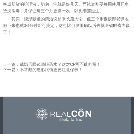
换成新鲜的护理液，切勿一泡就是好几天。而镜盒则要每周使用开水
烫洗消毒，并保证每三个月更换一次，以免细菌滋生。
其实，隐形眼镜的清洁说起来长篇大论，但三个步骤按部就班地
做下来也就
分钟即可搞定，这可比引发眼病以后去就医省时省力多
3-5
了！
上一篇：戴隐形眼镜滴眼药水？这对CP可不能乱搭！
下一篇：不常戴的隐形眼镜更要注意保养！