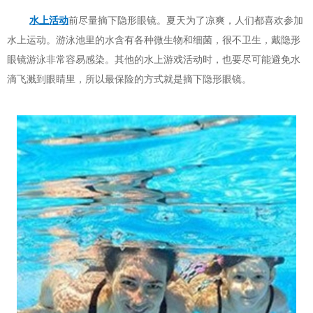
水上活动
前尽量摘下隐形眼镜。夏天为了凉爽，人们都喜欢参加
水上运动。游泳池里的水含有各种微生物和细菌，很不卫生，戴隐形
眼镜游泳非常容易感染。其他的水上游戏活动时，也要尽可能避免水
滴飞溅到眼睛里，所以最保险的方式就是摘下隐形眼镜。