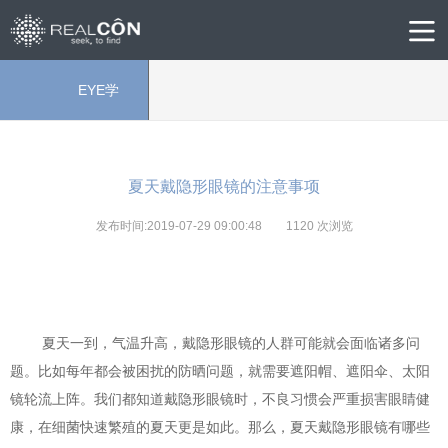
EYE学
院
夏天戴隐形眼镜的注意事项
发布时间:2019-07-29 09:00:48
1120
次浏览
夏天一到，气温升高，戴隐形眼镜的人群可能就会面临诸多问
题。比如每年都会被困扰的防晒问题，就需要遮阳帽、遮阳伞、太阳
镜轮流上阵。我们都知道戴隐形眼镜时，不良习惯会严重损害眼睛健
康，在细菌快速繁殖的夏天更是如此。那么，夏天戴隐形眼镜有哪些