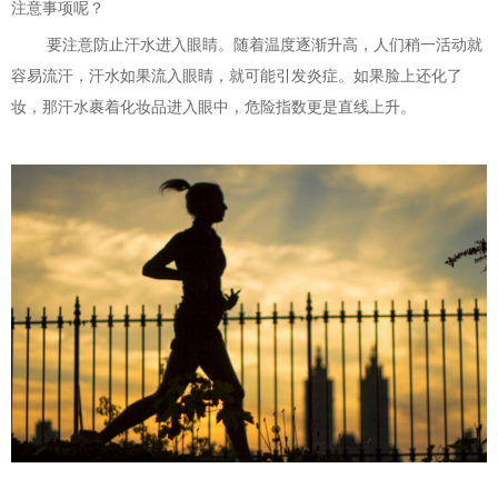
注意事项呢？
要注意防止汗水进入眼睛。随着温度逐渐升高，人们稍一活动就
容易流汗，汗水如果流入眼睛，就可能引发炎症。如果脸上还化了
妆，那汗水裹着化妆品进入眼中，危险指数更是直线上升。