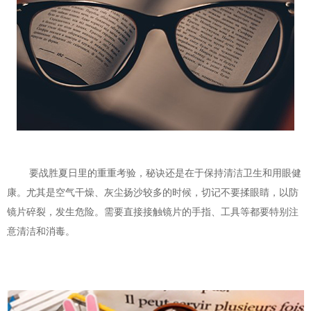
要战胜夏日里的重重考验，秘诀还是在于保持清洁卫生和用眼健
康。尤其是空气干燥、灰尘扬沙较多的时候，切记不要揉眼睛，以防
镜片碎裂，发生危险。需要直接接触镜片的手指、工具等都要特别注
意清洁和消毒。