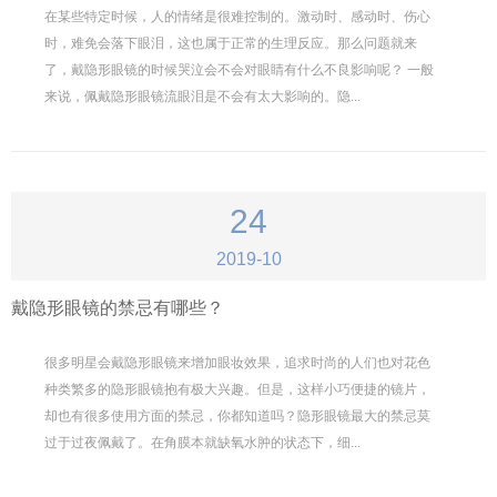
在某些特定时候，人的情绪是很难控制的。激动时、感动时、伤心
时，难免会落下眼泪，这也属于正常的生理反应。那么问题就来
了，戴隐形眼镜的时候哭泣会不会对眼睛有什么不良影响呢？ 一般
来说，佩戴隐形眼镜流眼泪是不会有太大影响的。隐...
24
2019-10
戴隐形眼镜的禁忌有哪些？
很多明星会戴隐形眼镜来增加眼妆效果，追求时尚的人们也对花色
种类繁多的隐形眼镜抱有极大兴趣。但是，这样小巧便捷的镜片，
却也有很多使用方面的禁忌，你都知道吗？隐形眼镜最大的禁忌莫
过于过夜佩戴了。在角膜本就缺氧水肿的状态下，细...