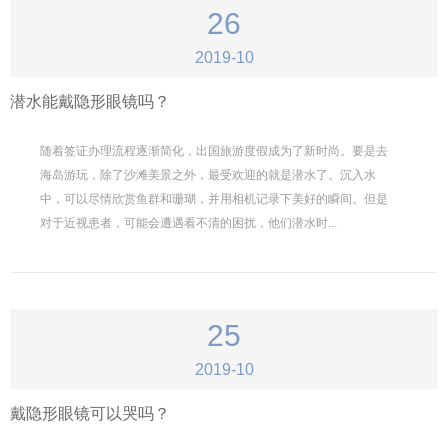
26
2019-10
潜水能戴隐形眼镜吗？
随着签证办理流程逐渐简化，出国旅游度假成为了新时尚。要是去
海岛游玩，除了沙滩美景之外，最受欢迎的就是潜水了。沉入水
中，可以尽情欣赏鱼群和珊瑚，并用相机记录下美好的瞬间。但是
对于近视患者，可能会遭遇看不清的困扰，他们潜水时...
25
2019-10
戴隐形眼镜可以哭吗？