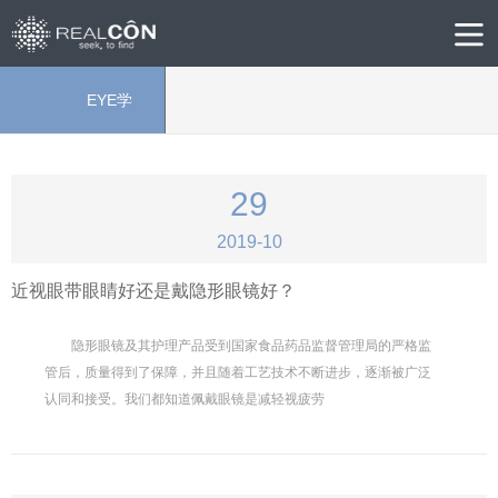
EYE学
院
29
2019-10
近视眼带眼睛好还是戴隐形眼镜好？
隐形眼镜及其护理产品受到国家食品药品监督管理局的严格监
管后，质量得到了保障，并且随着工艺技术不断进步，逐渐被广泛
认同和接受。我们都知道佩戴眼镜是减轻视疲劳