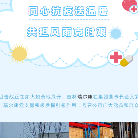
击战正在如火如荼地展开。吉林
瑞尔康
在集团董事长金义
。瑞尔康党支部积极发挥引领作用，号召公司广大党员和群