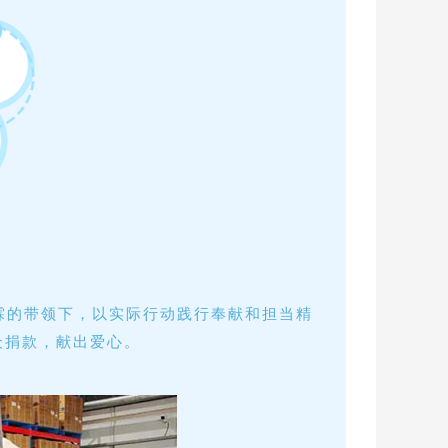
霖的带领下，以实际行动践行奉献和担当精
众捐款，献出爱心。