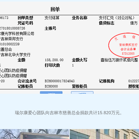
瑞尔康爱心团队向吉林市慈善总会捐款共计15.820万元。