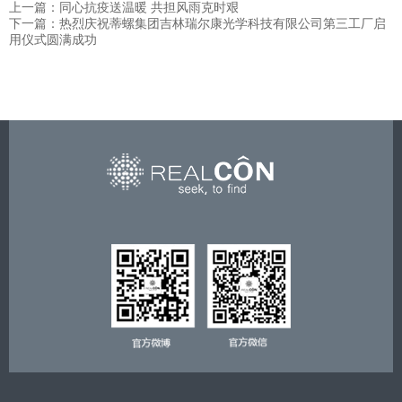
上一篇：同心抗疫送温暖 共担风雨克时艰
下一篇：热烈庆祝蒂螺集团吉林瑞尔康光学科技有限公司第三工厂启
用仪式圆满成功