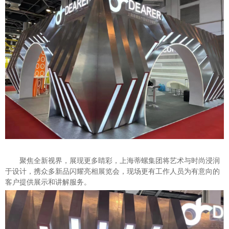
聚焦全新视界，展现更多睛彩，上海蒂螺集团将艺术与时尚浸润
于设计，携众多新品闪耀亮相展览会，现场更有工作人员为有意向的
客户提供展示和讲解服务。