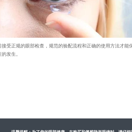
前接受正规的眼部检查，规范的验配流程和正确的使用方法才能
症的发生。