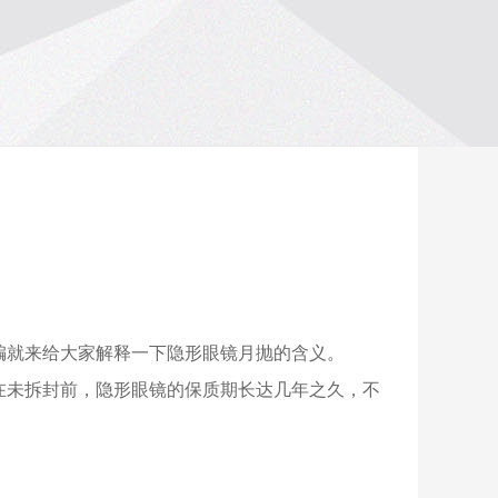
编就来给大家解释一下隐形眼镜月抛的含义。
在未拆封前，隐形眼镜的保质期长达几年之久，不