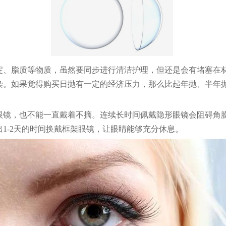
淀、脂质等物质，虽然要同步进行清洁护理，但还是会有堵塞在
染。如果觉得购买日抛有一定的经济压力，那么比起年抛、半年
眼镜，也不能一直戴着不摘。连续长时间佩戴隐形眼镜会阻碍角
1-2天的时间换戴框架眼镜，让眼睛能够充分休息。