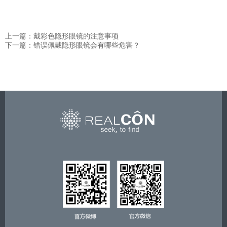
上一篇：戴彩色隐形眼镜的注意事项
下一篇：错误佩戴隐形眼镜会有哪些危害？