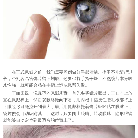
在正式佩戴之前，我们需要照例做好手部清洁。指甲不能留得过
长，否则容易给镜片留下划痕。还要保持手指干燥，不然镜片本身吸
水性强，就可能会粘在手指上造成佩戴失败。
下面来说一说规范的佩戴步骤：首先要将镜片取出，正面向上放
置在佩戴棒上，然后双眼略微向下看，用两根手指按住睫毛根部将上
下眼睑尽可能拉开到最大
，
最后用佩戴棒托着镜片轻轻贴在眼球上，
镜片便会自动吸附其上。这时，只要闭上眼睛、转动眼球，隐形眼镜
就能够自动定位到最适合的位置上了。