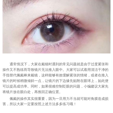
通常情况下，大家在戴镜时遇到的常见问题就是由于过度紧张和
操作又不熟练而导致镜片无法推入眼中。大家可以试着用清洁干净的
手指替代佩戴棒来戴镜，这样能够有效缓解紧张的情绪，或者在推入
镜片的时候稍微倾斜一点，让镜片的下边缘先贴附在眼球上，如此便
可以提高成功率。同时，如果很难控制眨眼的问题，小编建议大家先
将镜片放在眼白处，再推回正确位置
。
佩戴的操作其实很重要，因为一旦用力不当就可能对角膜造成损
害，所以大家一定要按照上述方法多多练习哦！