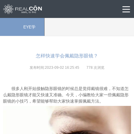
EYE学
院
怎样快速学会佩戴隐形眼镜？
发布时间:2023-09-02 16:25:45
778
次浏览
很多人刚开始接触隐形眼镜的时候总是觉得戴镜很难，不知道怎
么戴隐形眼镜才能又快速又准确。今天，小编教给大家一些佩戴隐形
眼镜的小技巧，希望能够帮助大家快速掌握佩戴方法。