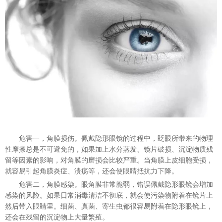
危害一，角膜损伤。佩戴隐形眼镜的过程中，眨眼所带来的物理
性摩擦总是不可避免的，如果加上水分蒸发、镜片破损、沉淀物质残
留等因素的影响，对角膜的磨损会比较严重。当角膜上皮细胞受损，
就容易引起角膜炎症、溃疡等，还会使眼睛抵抗力下降。
危害二，角膜感染。眼角膜非常脆弱，错误佩戴隐形眼镜会增加
感染的风险。如果日常消毒清洁不彻底，就会使污染物附着在镜片上
然后带入眼睛里。细菌、真菌、寄生虫都很容易附着在隐形眼镜上，
还会在残留的沉淀物上大量繁殖。