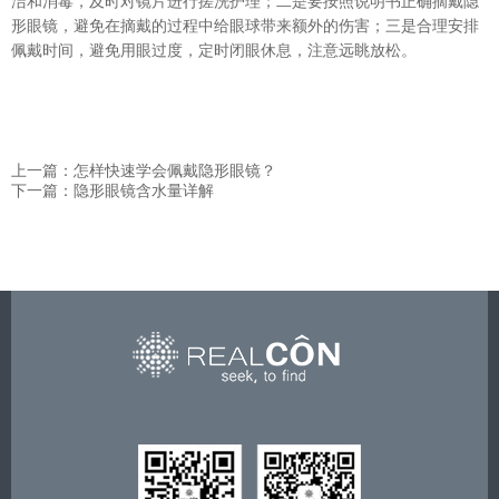
洁和消毒，及时对镜片进行搓洗护理；二是要按照说明书正确摘戴隐
形眼镜，避免在摘戴的过程中给眼球带来额外的伤害；三是合理安排
佩戴时间
，
避免用眼过度，定时闭眼休息，注意远眺放松。
上一篇：怎样快速学会佩戴隐形眼镜？
下一篇：隐形眼镜含水量详解