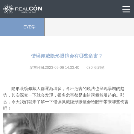
EYE学
院
错误佩戴隐形眼镜会有哪些危害？
发布时间:2023-09-06 14:33:40
630
次浏览
隐形眼镜佩戴人群逐渐增多，各种危害的说法
也呈现暴增的趋
势
，其实深究一下就会发现，很多危害都是由错误佩戴引起的。那
么，今天我们就来了解一下错误佩戴隐形眼镜会给眼部带来哪些伤害
吧！