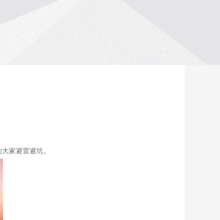
助大家避雷避坑。