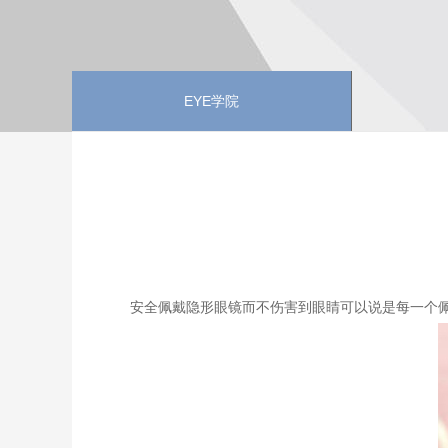
EYE学院
安全佩戴隐形眼镜而不伤害到眼睛可以说是每一个