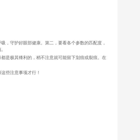
呼吸，守护好眼部健康。第二，要看各个参数的匹配度，
镜。
缘都是极其锋利的
，稍不注意就可能留下划痕或裂痕。在
解这些注意事项才行！