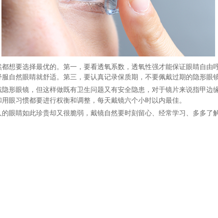
然都想要选择最优的。第一，要看透氧系数，透氧性强才能保证眼睛自由
舒服自然眼睛就舒适。第三，要认真记录保质期，不要佩戴过期的隐形眼
戴隐形眼镜，但这样做既有卫生
问题
又有安全隐患，对于镜片来说指甲边
和用眼习惯都要进行权衡和调整，每天戴镜六个小时以内最佳。
人的眼睛如此珍贵却又很脆弱，戴镜自然要时刻留心、经常学习、多多了